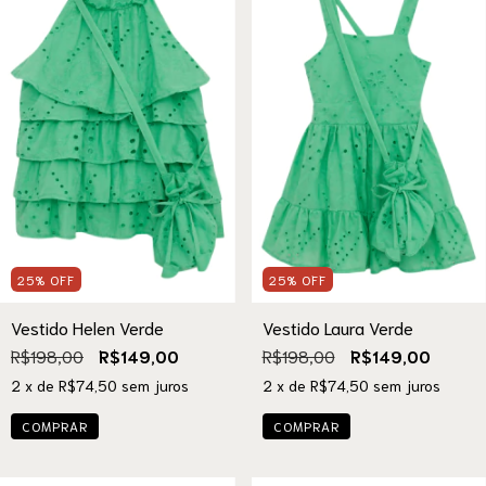
25
%
OFF
25
%
OFF
Vestido Helen Verde
Vestido Laura Verde
R$198,00
R$149,00
R$198,00
R$149,00
2
x de
R$74,50
sem juros
2
x de
R$74,50
sem juros
COMPRAR
COMPRAR