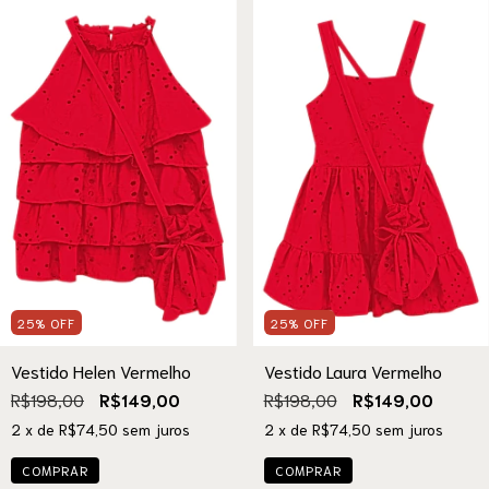
25
%
OFF
25
%
OFF
Vestido Helen Vermelho
Vestido Laura Vermelho
R$198,00
R$149,00
R$198,00
R$149,00
2
x de
R$74,50
sem juros
2
x de
R$74,50
sem juros
COMPRAR
COMPRAR