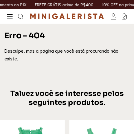
ento no PIX
FRETE GRÁTIS acima de R$400
10% OFF na prime
0
Erro - 404
Desculpe, mas a página que você está procurando não
existe.
Talvez você se interesse pelos
seguintes produtos.