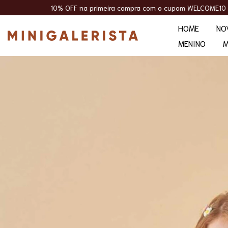
FF na primeira compra com o cupom WELCOME10
+5% OFF para pa
HOME
NO
MENINO
M