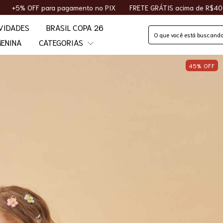
gamento no PIX
FRETE GRÁTIS acima de R$400
10% OFF na pr
VIDADES
BRASIL COPA 26
ENINA
CATEGORIAS
45
%
OFF