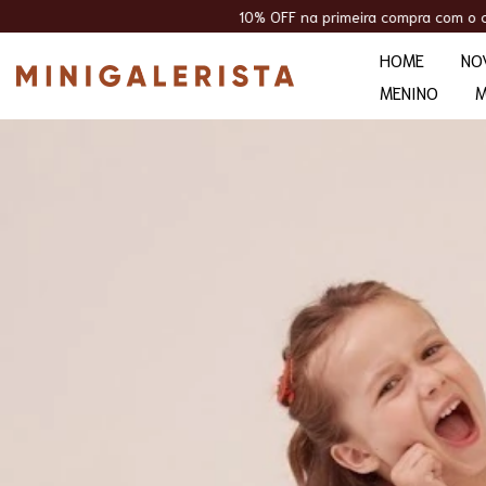
10% OFF na primeira compra com o cupom WELCOME10
HOME
NO
MENINO
M