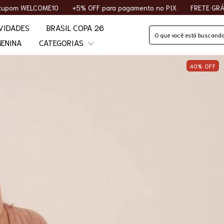
+5% OFF para pagamento no PIX
FRETE GRÁTIS acima de R$40
VIDADES
BRASIL COPA 26
ENINA
CATEGORIAS
40
%
OFF