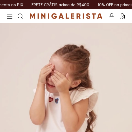
o PIX
FRETE GRÁTIS acima de R$400
10% OFF na primeira com
0