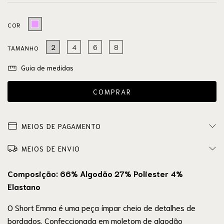
COR
2
4
6
8
TAMANHO
Guia de medidas
MEIOS DE PAGAMENTO
MEIOS DE ENVIO
Composição: 66% Algodão 27% Poliester 4%
Elastano
O Short Emma é uma peça ímpar cheio de detalhes de
bordados. Confeccionada em moletom de algodão