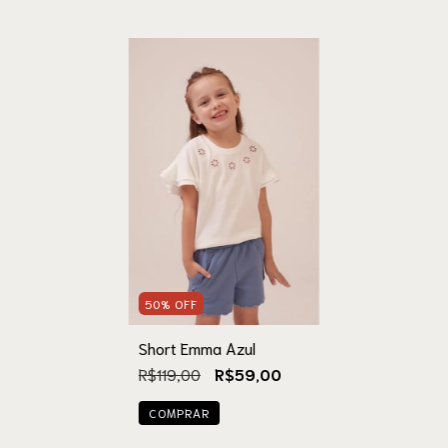
50
%
OFF
Short Emma Azul
R$119,00
R$59,00
COMPRAR