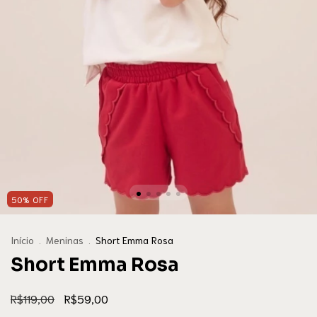
50
%
OFF
Início
.
Meninas
.
Short Emma Rosa
Short Emma Rosa
R$119,00
R$59,00