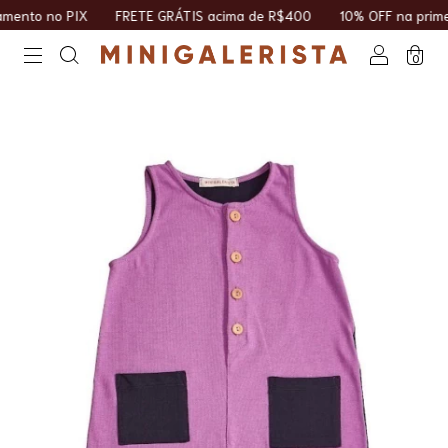
ento no PIX
FRETE GRÁTIS acima de R$400
10% OFF na primei
0