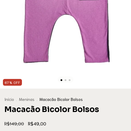
67
%
OFF
Início
.
Meninas
.
Macacão Bicolor Bolsos
Macacão Bicolor Bolsos
R$149,00
R$49,00