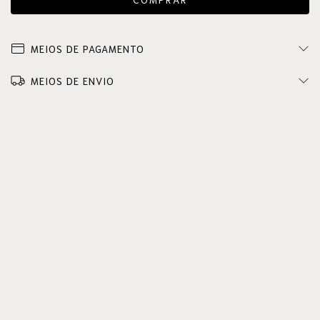
MEIOS DE PAGAMENTO
MEIOS DE ENVIO