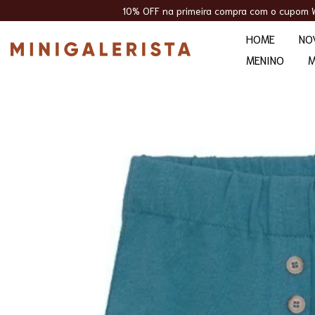
 OFF na primeira compra com o cupom WELCOME10
+5% OFF para 
HOME
NO
MENINO
M